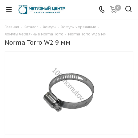
0
Главная
-
Каталог
-
Хомуты
-
Хомуты червячные
-
Хомуты червячные Norma Torro
-
Norma Torro W2 9 мм
Norma Torro W2 9 мм