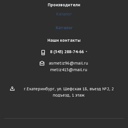
Производители
Каталог
Каталог
Наши контакты
8 (343) 288-74-66
asmetiz96@mail.ru
metiz415@mail.ru
г.Екатеринбург, ул. Шефская 1Б, въезд №2, 2
подъезд, 1 этаж