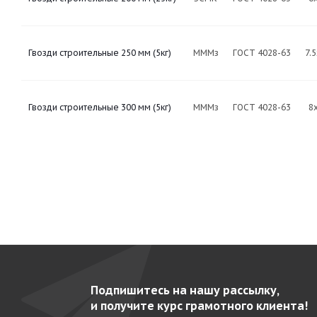
Гвозди строительные 250 мм (5кг)
МММз
ГОСТ 4028-63
7.
Гвозди строительные 300 мм (5кг)
МММз
ГОСТ 4028-63
8
Подпишитесь на нашу рассылку,
и получите курс грамотного клиента!