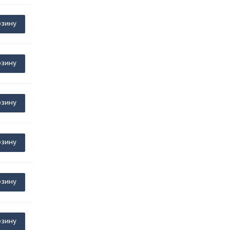
рзину
рзину
рзину
рзину
рзину
рзину