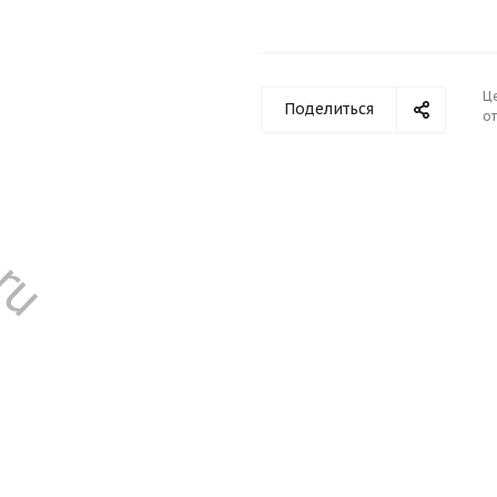
Ц
Поделиться
от