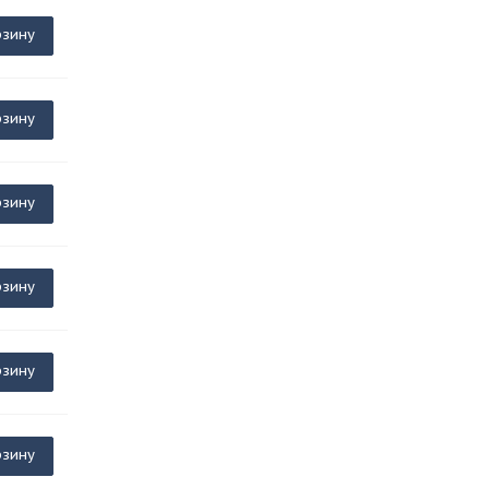
рзину
рзину
рзину
рзину
рзину
рзину