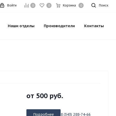
Войти
Корзина
Поиск
0
0
0
Наши отделы
Производители
Контакты
от
500 руб.
Подробнее
8 (343) 288-74-66