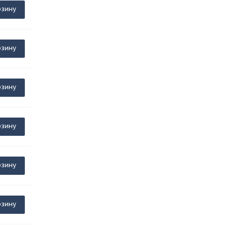
рзину
рзину
рзину
рзину
рзину
рзину