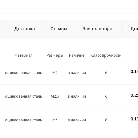
Доставка
Отзывы
Задать вопрос
До
N
Материал
Размеры
Наличие
Класс прочности
0.1
оцинкованная сталь
М2
в наличии
6
0.2
оцинкованная сталь
М2.5
в наличии
6
0.1
оцинкованная сталь
М3
в наличии
6