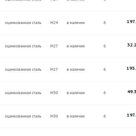
197
оцинкованная сталь
М24
в наличии
6
32.
оцинкованная сталь
М27
в наличии
6
193
оцинкованная сталь
М27
в наличии
6
49.
оцинкованная сталь
М30
в наличии
6
197
оцинкованная сталь
М30
в наличии
6