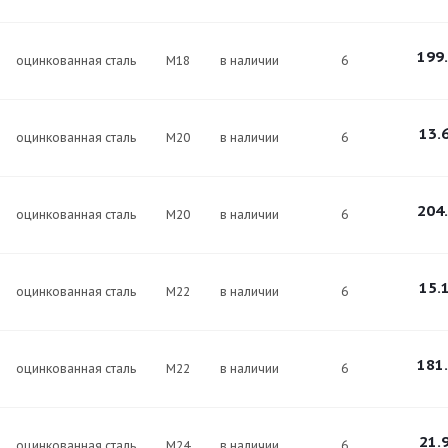
199
оцинкованная сталь
М18
в наличии
6
13.
оцинкованная сталь
М20
в наличии
6
204
оцинкованная сталь
М20
в наличии
6
15.
оцинкованная сталь
М22
в наличии
6
181
оцинкованная сталь
М22
в наличии
6
21.
оцинкованная сталь
М24
в наличии
6