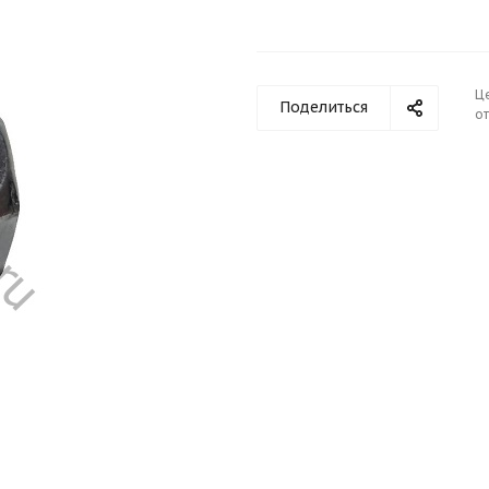
Ц
Поделиться
от