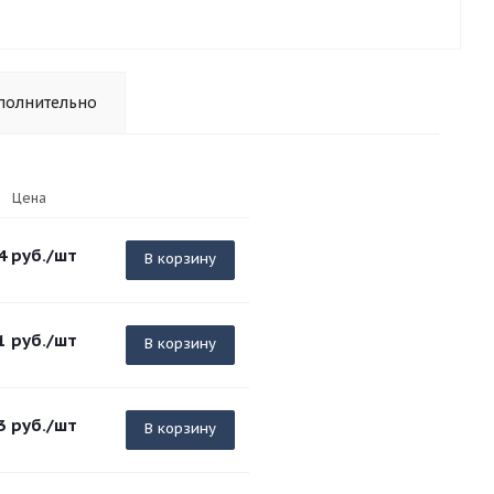
полнительно
Цена
4
руб.
/шт
В корзину
1
руб.
/шт
В корзину
3
руб.
/шт
В корзину