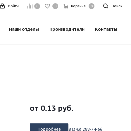
Войти
Корзина
Поиск
0
0
0
Наши отделы
Производители
Контакты
от
0.13 руб.
Подробнее
8 (343) 288-74-66