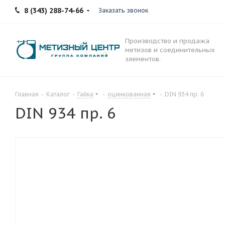
8 (343) 288-74-66
Заказать звонок
Производство и продажа
метизов и соединительных
элементов.
Главная
-
Каталог
-
Гайка
-
оцинкованная
-
DIN 934 пр. 6
DIN 934 пр. 6