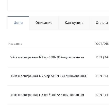
Цены
Описание
Как купить
Оплата
Название
ГОСТ/DI
Гайка шестигранная М2 пр.6 DIN 934 оцинкованная
DIN 934
Гайка шестигранная М2.5 пр.6 DIN 934 оцинкованная
DIN 934
Гайка шестигранная М3 пр.6 DIN 934 оцинкованная
DIN 934