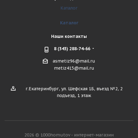
Каталог
Каталог
Наши контакты
8 (343) 288-74-66
asmetiz96@mail.ru
metiz415@mail.ru
г.Екатеринбург, ул. Шефская 1Б, въезд №2, 2
подъезд, 1 этаж
2026 © 1000homutov - интернет-магазин