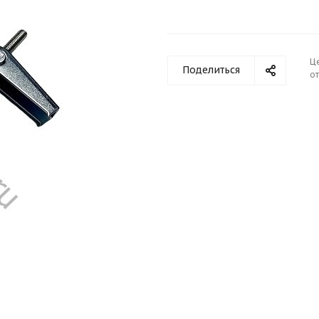
Ц
Поделиться
от