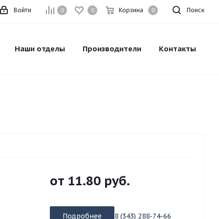
Войти
Корзина
Поиск
0
0
0
Наши отделы
Производители
Контакты
от
11.80 руб.
Подробнее
8 (343) 288-74-66