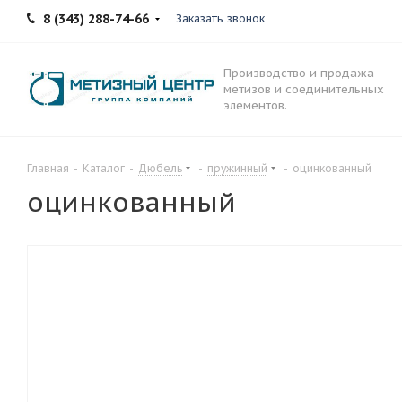
8 (343) 288-74-66
Заказать звонок
Производство и продажа
метизов и соединительных
элементов.
Главная
-
Каталог
-
Дюбель
-
пружинный
-
оцинкованный
оцинкованный