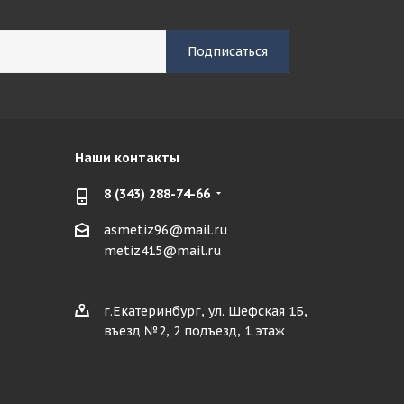
Наши контакты
8 (343) 288-74-66
asmetiz96@mail.ru
metiz415@mail.ru
г.Екатеринбург, ул. Шефская 1Б,
въезд №2, 2 подъезд, 1 этаж