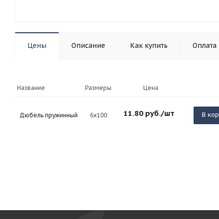
Цены
Описание
Как купить
Оплата
Название
Размеры
Цена
11.80
руб.
/шт
В ко
Дюбель пружинный
6х100