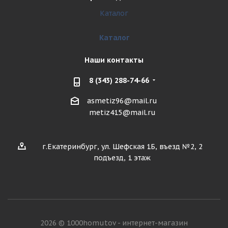
Каталог
Каталог
Наши контакты
8 (343) 288-74-66
asmetiz96@mail.ru
metiz415@mail.ru
г.Екатеринбург, ул. Шефская 1Б, въезд №2, 2
подъезд, 1 этаж
2026 © 1000homutov - интернет-магазин