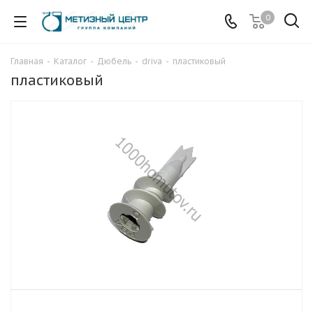
0
Главная
-
Каталог
-
Дюбель
-
driva
-
пластиковый
пластиковый