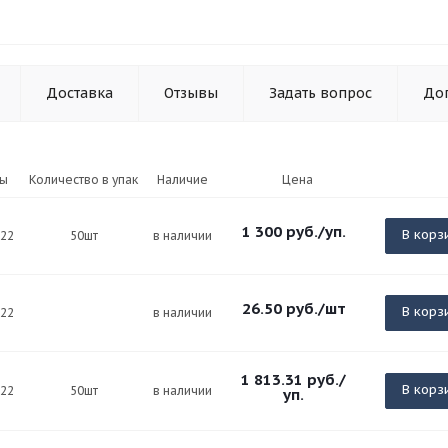
Доставка
Отзывы
Задать вопрос
До
ры
Количество в упак
Наличие
Цена
1 300
руб.
/уп.
В корз
х22
50шт
в наличии
26.50
руб.
/шт
В корз
х22
в наличии
1 813.31
руб.
/
В корз
х22
50шт
в наличии
уп.