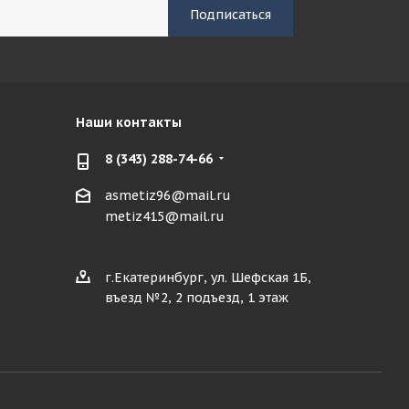
Наши контакты
8 (343) 288-74-66
asmetiz96@mail.ru
metiz415@mail.ru
г.Екатеринбург, ул. Шефская 1Б,
въезд №2, 2 подъезд, 1 этаж