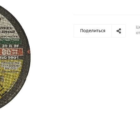
Ц
Поделиться
от