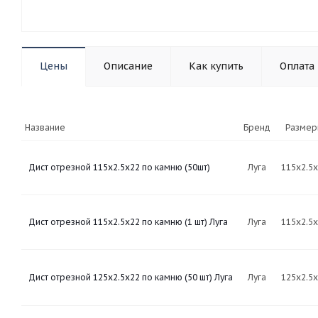
Цены
Описание
Как купить
Оплата
Название
Бренд
Разме
Дист отрезной 115х2.5х22 по камню (50шт)
Луга
115х2.5
Дист отрезной 115х2.5х22 по камню (1 шт) Луга
Луга
115х2.5
Дист отрезной 125х2.5х22 по камню (50 шт) Луга
Луга
125х2.5