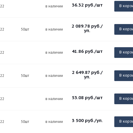
36.32
руб.
/шт
В корз
х22
в наличии
2 089.78
руб.
/
В корз
х22
50шт
в наличии
уп.
41.86
руб.
/шт
В корз
х22
в наличии
2 649.87
руб.
/
В корз
х22
50шт
в наличии
уп.
53.08
руб.
/шт
В корз
х22
в наличии
3 500
руб.
/уп.
В корз
х22
50шт
в наличии