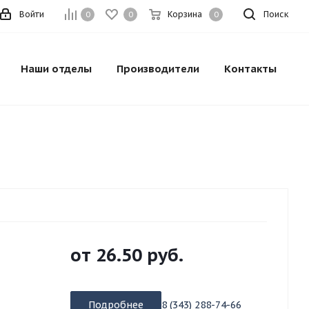
Войти
Корзина
Поиск
0
0
0
Наши отделы
Производители
Контакты
от
26.50 руб.
Подробнее
8 (343) 288-74-66