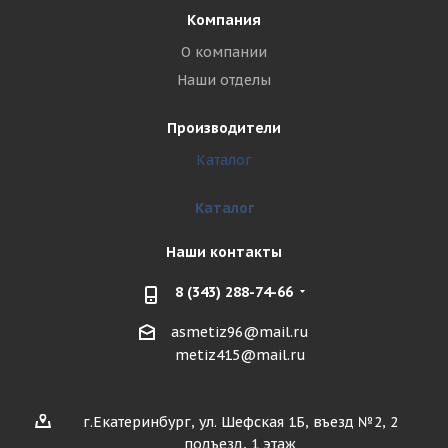
Компания
О компании
Наши отделы
Производители
Каталог
Каталог
Наши контакты
8 (343) 288-74-66
asmetiz96@mail.ru
metiz415@mail.ru
г.Екатеринбург, ул. Шефская 1Б, въезд №2, 2
подъезд, 1 этаж