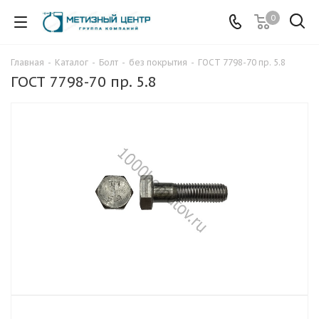
0
Главная
-
Каталог
-
Болт
-
без покрытия
-
ГОСТ 7798-70 пр. 5.8
ГОСТ 7798-70 пр. 5.8