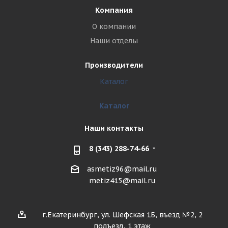
Компания
О компании
Наши отделы
Производители
Каталог
Каталог
Наши контакты
8 (343) 288-74-66
asmetiz96@mail.ru
metiz415@mail.ru
г.Екатеринбург, ул. Шефская 1Б, въезд №2, 2
подъезд, 1 этаж