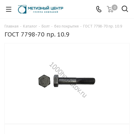
0
Главная
-
Каталог
-
Болт
-
без покрытия
-
ГОСТ 7798-70 пр. 10.9
ГОСТ 7798-70 пр. 10.9