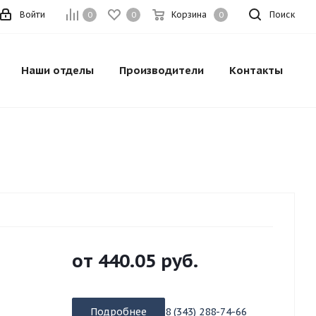
Войти
Корзина
Поиск
0
0
0
Наши отделы
Производители
Контакты
от
440.05 руб.
Подробнее
8 (343) 288-74-66