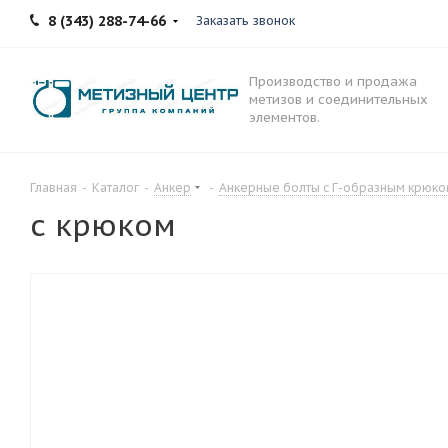
8 (343) 288-74-66
Заказать звонок
Производство и продажа
метизов и соединительных
элементов.
Главная
-
Каталог
-
Анкер
-
Анкерные болты с Г-образным крюк
с крюком