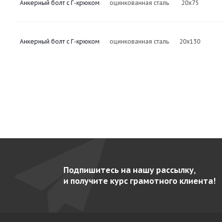
Анкерный болт с Г-крюком
оцинкованная сталь
20х75
Анкерный болт с Г-крюком
оцинкованная сталь
20х130
Подпишитесь на нашу рассылку,
и получите курс грамотного клиента!