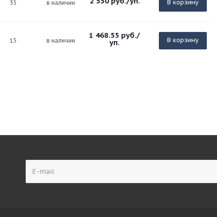
2 530
руб.
/уп.
В корзину
35
в наличии
1 468.55
руб.
/
В корзину
15
в наличии
уп.