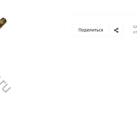
Ц
Поделиться
от