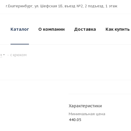
г.Екатеринбург, ул. Шефская 1Б, въезд №2, 2 подъезд, 1 этаж
Каталог
О компании
Доставка
Как купить
ом
-
с крюком
Характеристики
Минимальная цена
440.05