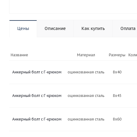
Цены
Описание
Как купить
Оплата
Название
Материал
Размеры
Коли
Анкерный болт с Г-крюком
оцинкованная сталь
8х40
Анкерный болт с Г-крюком
оцинкованная сталь
8х45
Анкерный болт с Г-крюком
оцинкованная сталь
8х60