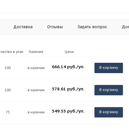
Доставка
Отзывы
Задать вопрос
До
чество в упак
Наличие
Цена
666.14
руб.
/уп.
В корзину
100
в наличии
578.61
руб.
/уп.
В корзину
100
в наличии
549.53
руб.
/уп.
В корзину
75
в наличии