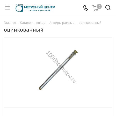
0
Главная
-
Каталог
-
Анкер
-
Анкеры рамные
-
оцинкованный
оцинкованный