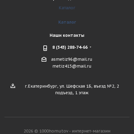
Каталог
Каталог
Наши контакты
8 (343) 288-74-66
asmetiz96@mail.ru
metiz415@mail.ru
г.Екатеринбург, ул. Шефская 1Б, въезд №2, 2
подъезд, 1 этаж
2026 © 1000homutov - интернет-магазин