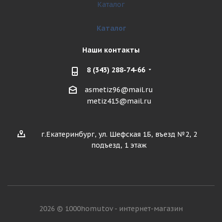
Каталог
Каталог
Наши контакты
8 (343) 288-74-66
asmetiz96@mail.ru
metiz415@mail.ru
г.Екатеринбург, ул. Шефская 1Б, въезд №2, 2
подъезд, 1 этаж
2026 © 1000homutov - интернет-магазин