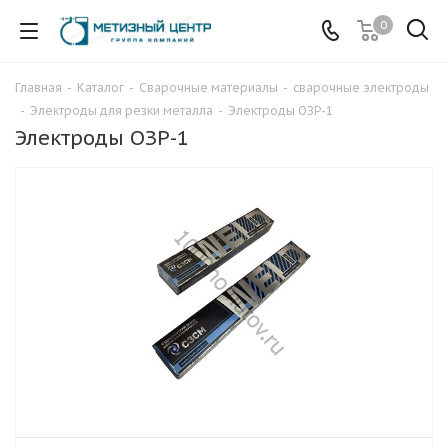
0
Главная
-
Каталог
-
Сварочные материалы
-
сварочные электроды
-
Электроды для резки металла
-
Электроды ОЗР-1
Электроды ОЗР-1