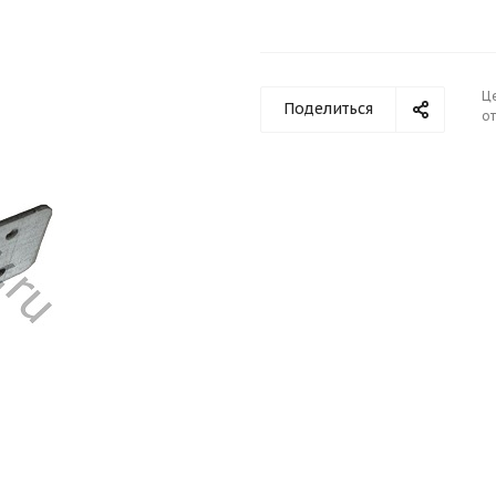
Ц
Поделиться
от