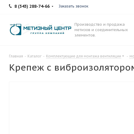
8 (343) 288-74-66
Заказать звонок
Производство и продажа
метизов и соединительных
элементов.
Главная
-
Каталог
-
Комплектующие для монтажа вентиляции
-
мо
Крепеж с виброизоляторо