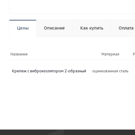
Цены
Описание
Как купить
Оплата
Название
Материал
Крепеж с виброизолятором Z-образный
оцинкованная сталь