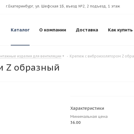
г.Екатеринбург, ул. Шефская 1Б, въезд №2, 2 подъезд, 1 этаж
Каталог
О компании
Доставка
Как купить
нтажные изделия для вентиляции
-
Крепеж с виброизолятором Z обр
м Z образный
Характеристики
Минимальная цена
36.00