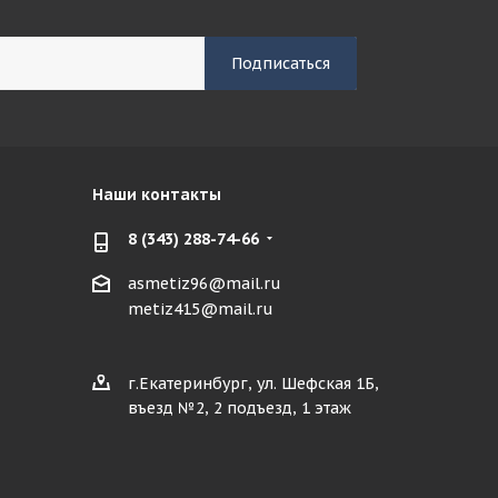
Наши контакты
8 (343) 288-74-66
asmetiz96@mail.ru
metiz415@mail.ru
г.Екатеринбург, ул. Шефская 1Б,
въезд №2, 2 подъезд, 1 этаж